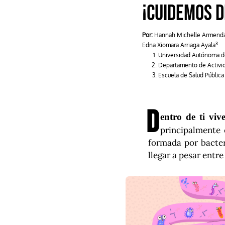
¡Cuidemos d
Por:
Hannah Michelle Armendá
3
Edna Xiomara Arriaga Ayala
Universidad Autónoma d
Departamento de Activida
Escuela de Salud Públic
D
entro de ti vi
principalmente 
formada por bacter
llegar a pesar entre