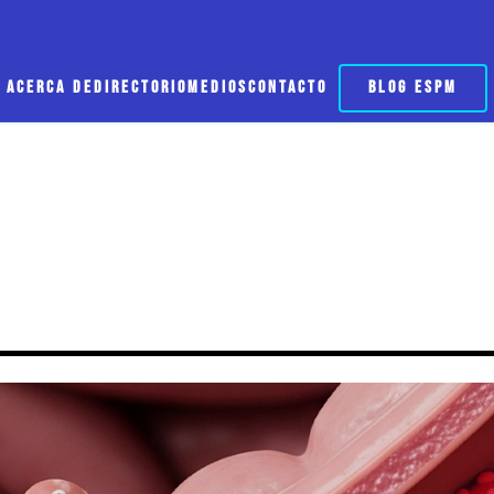
ACERCA DE
DIRECTORIO
MEDIOS
CONTACTO
BLOG ESPM