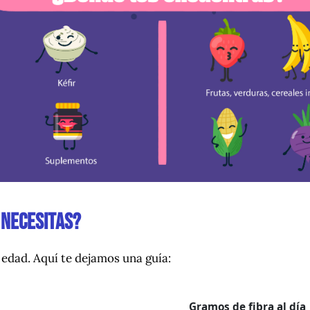
 necesitas?
edad. Aquí te dejamos una guía:
Gramos de fibra al día