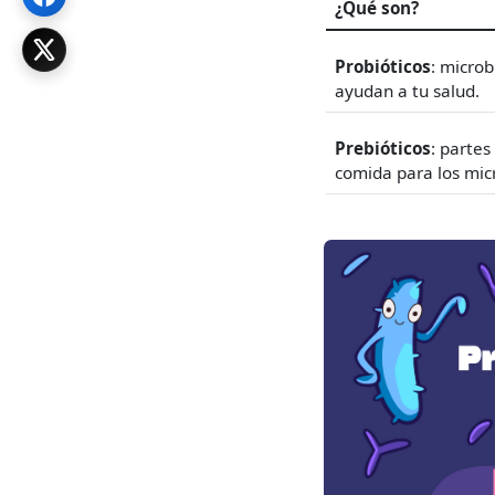
¿Qué son?
Probióticos
: microb
ayudan a tu salud.
Prebióticos
: partes
comida para los mic