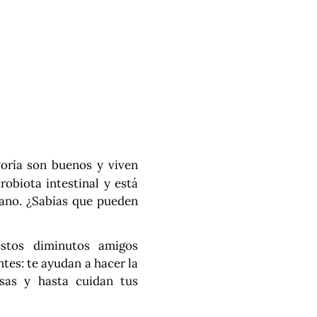
oría son buenos y viven
obiota intestinal y está
sano. ¿Sabías que pueden
stos diminutos amigos
es: te ayudan a hacer la
nsas y hasta cuidan tus