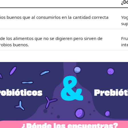
¿D
ios buenos que al consumirlos en la cantidad correcta
Yog
sup
 de los alimentos que no se digieren pero sirven de
Fru
robios buenos.
int