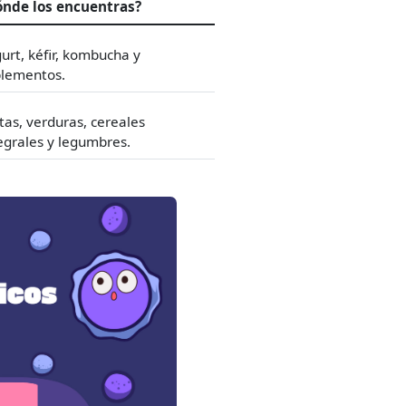
ónde los encuentras?
urt, kéfir, kombucha y
lementos.
tas, verduras, cereales
egrales y legumbres.