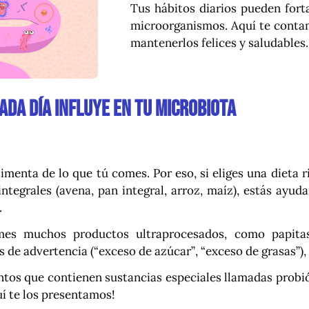
Tus hábitos diarios pueden forta
microorganismos. Aquí te conta
mantenerlos felices y saludables.
ada día influye en tu microbiota
imenta de lo que tú comes. Por eso, si eliges una dieta ri
integrales (avena, pan integral, arroz, maíz), estás ayu
.
es muchos productos ultraprocesados, como papitas,
 de advertencia (“exceso de azúcar”, “exceso de grasas”), 
tos que contienen sustancias especiales llamadas probió
uí te los presentamos!