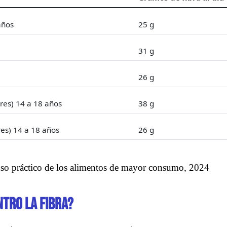
años
25 g
31 g
26 g
es) 14 a 18 años
38 g
es) 14 a 18 años
26 g
uso práctico de los alimentos de mayor consumo, 2024
tro la fibra?