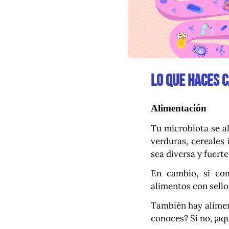
Lo que haces c
Alimentación
Tu microbiota se al
verduras, cereales 
sea diversa y fuerte
En cambio, si com
alimentos con sellos
También hay alimen
conoces? Si no, ¡aq