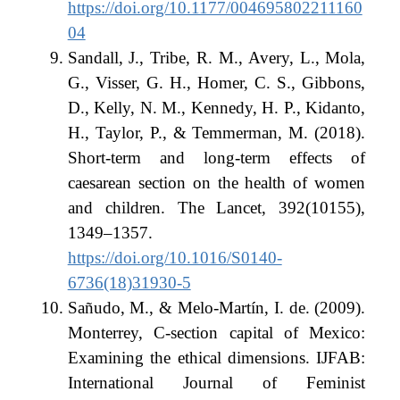
https://doi.org/10.1177/004695802211160
04
Sandall, J., Tribe, R. M., Avery, L., Mola,
G., Visser, G. H., Homer, C. S., Gibbons,
D., Kelly, N. M., Kennedy, H. P., Kidanto,
H., Taylor, P., & Temmerman, M. (2018).
Short-term and long-term effects of
caesarean section on the health of women
and children. The Lancet, 392(10155),
1349–1357.
https://doi.org/10.1016/S0140-
6736(18)31930-5
Sañudo, M., & Melo-Martín, I. de. (2009).
Monterrey, C-section capital of Mexico:
Examining the ethical dimensions. IJFAB:
International Journal of Feminist