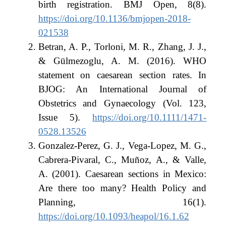
birth registration. BMJ Open, 8(8).
https://doi.org/10.1136/bmjopen-2018-
021538
Betran, A. P., Torloni, M. R., Zhang, J. J.,
& Gülmezoglu, A. M. (2016). WHO
statement on caesarean section rates. In
BJOG: An International Journal of
Obstetrics and Gynaecology (Vol. 123,
Issue 5).
https://doi.org/10.1111/1471-
0528.13526
Gonzalez-Perez, G. J., Vega-Lopez, M. G.,
Cabrera-Pivaral, C., Muñoz, A., & Valle,
A. (2001). Caesarean sections in Mexico:
Are there too many? Health Policy and
Planning, 16(1).
https://doi.org/10.1093/heapol/16.1.62