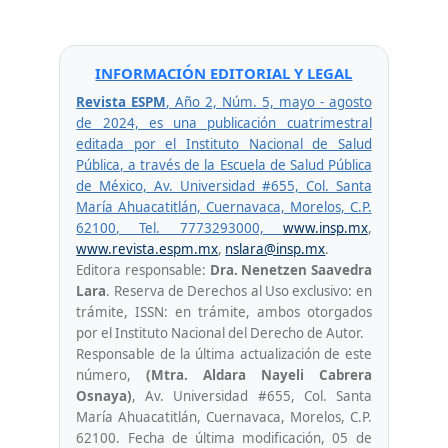
INFORMACIÓN EDITORIAL Y LEGAL
Revista ESPM
, Año 2, Núm. 5, mayo - agosto
de 2024, es una publicación cuatrimestral
editada por el Instituto Nacional de Salud
Pública, a través de la Escuela de Salud Pública
de México, Av. Universidad #655, Col. Santa
María Ahuacatitlán, Cuernavaca, Morelos, C.P.
62100, Tel. 7773293000,
www.insp.mx
,
www.revista.espm.mx
,
nslara@insp.mx
.
Editora responsable:
Dra. Nenetzen Saavedra
Lara
. Reserva de Derechos al Uso exclusivo: en
trámite, ISSN: en trámite, ambos otorgados
por el Instituto Nacional del Derecho de Autor.
Responsable de la última actualización de este
número,
(Mtra. Aldara Nayeli Cabrera
Osnaya)
, Av. Universidad #655, Col. Santa
María Ahuacatitlán, Cuernavaca, Morelos, C.P.
62100. Fecha de última modificación, 05 de