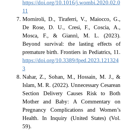
https://doi.org/10.1016/j.wombi.2020.02.0
11
Morniroli, D., Tiraferri, V., Maiocco, G.,
De Rose, D. U., Cresi, F., Coscia, A.,
Mosca, F., & Giannì, M. L. (2023).
Beyond survival: the lasting effects of
premature birth. Frontiers in Pediatrics, 11.
https://doi.org/10.3389/fped.2023.121324
3
Nahar, Z., Sohan, M., Hossain, M. J., &
Islam, M. R. (2022). Unnecessary Cesarean
Section Delivery Causes Risk to Both
Mother and Baby: A Commentary on
Pregnancy Complications and Women’s
Health. In Inquiry (United States) (Vol.
59).