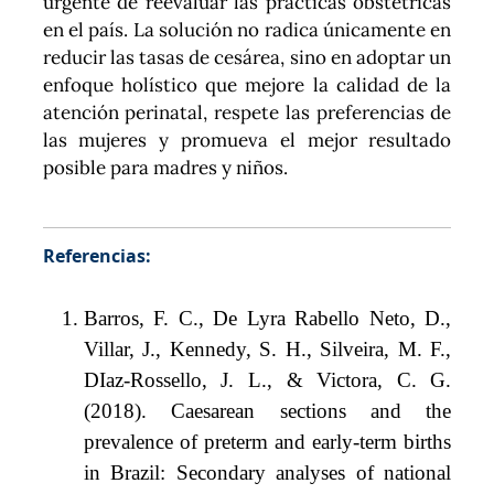
urgente de reevaluar las prácticas obstétricas
en el país. La solución no radica únicamente en
reducir las tasas de cesárea, sino en adoptar un
enfoque holístico que mejore la calidad de la
atención perinatal, respete las preferencias de
las mujeres y promueva el mejor resultado
posible para madres y niños.
Referencias:
Barros, F. C., De Lyra Rabello Neto, D.,
Villar, J., Kennedy, S. H., Silveira, M. F.,
DIaz-Rossello, J. L., & Victora, C. G.
(2018). Caesarean sections and the
prevalence of preterm and early-term births
in Brazil: Secondary analyses of national