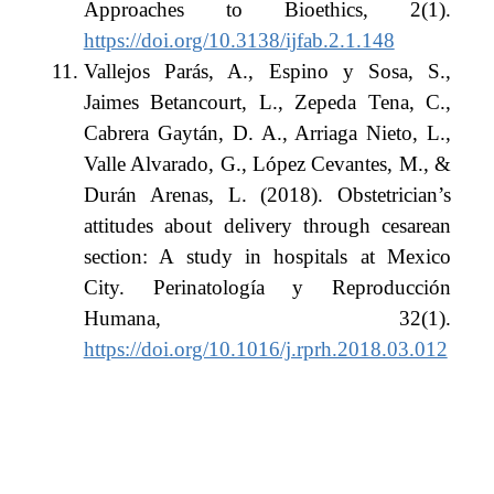
Approaches to Bioethics, 2(1).
https://doi.org/10.3138/ijfab.2.1.148
Vallejos Parás, A., Espino y Sosa, S.,
Jaimes Betancourt, L., Zepeda Tena, C.,
Cabrera Gaytán, D. A., Arriaga Nieto, L.,
Valle Alvarado, G., López Cevantes, M., &
Durán Arenas, L. (2018). Obstetrician’s
attitudes about delivery through cesarean
section: A study in hospitals at Mexico
City. Perinatología y Reproducción
Humana, 32(1).
https://doi.org/10.1016/j.rprh.2018.03.012