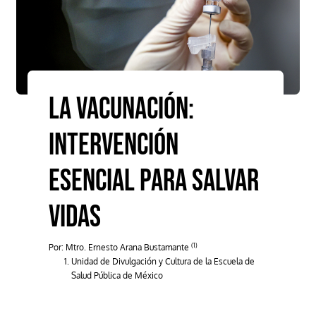
LA VACUNACIÓN:
INTERVENCIÓN
ESENCIAL PARA SALVAR
VIDAS
(1)
Por: Mtro. Ernesto Arana Bustamante
Unidad de Divulgación y Cultura de la Escuela de
Salud Pública de México