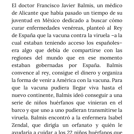
El doctor Francisco Javier Balmis, un médico
de Alicante que había pasado un tiempo de su
juventud en México dedicado a buscar cómo
curar enfermedades venéreas, planteó al Rey
de España que la vacuna contra la viruela –a la
cual estaban teniendo acceso los españoles–
era algo que debía de compartirse con las
regiones del mundo que en ese momento
estaban gobernadas por España. Balmis
convence al rey, consigue el dinero y organiza
la forma de venir a América con la vacuna. Para
que la vacuna pudiera llegar viva hasta el
nuevo continente, Balmis ideó conseguir a una
serie de niños huérfanos que vinieran en el
barco y que uno a uno pudieran transmitirse la
viruela. Balmis encontró a la enfermera Isabel
Zendal, que dirigía un orfanato y quién le
ayudaría a cuidar a los 22 niños huérfanos que