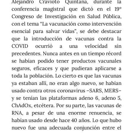
Alejandro Cravioto Quintana, durante la
conferencia magistral que dictó en el 19º
Congreso de Investigación en Salud Pública,
con el tema “La vacunación como intervención
esencial para salvar vidas”, se debe destacar
que la introducción de vacunas contra la
COVID ocurrió a una velocidad sin
precedentes. Nunca antes en un tiempo récord
se habían podido tener productos vacunales
seguros, eficaces y que pudieran aplicarse a
toda la población. Lo cierto es que las vacunas
ya estaban allí, no eran algo nuevo, se habían
usado contra otros coronavirus –SARS, MERS–
y se tenían las plataformas adeno 6, adeno 5,
ChAdOx, etcétera. Por su parte, las vacunas de
RNA, a pesar de una enorme renuencia, se
habían usado desde hace 40 años. Lo que hubo
nuevo fue una adecuada conjunción entre el