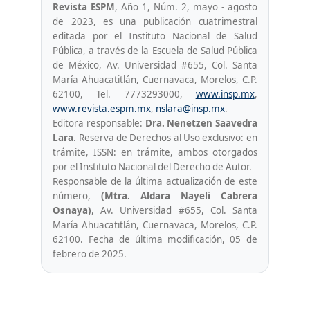
Revista ESPM
, Año 1, Núm. 2, mayo - agosto
de 2023, es una publicación cuatrimestral
editada por el Instituto Nacional de Salud
Pública, a través de la Escuela de Salud Pública
de México, Av. Universidad #655, Col. Santa
María Ahuacatitlán, Cuernavaca, Morelos, C.P.
62100, Tel. 7773293000,
www.insp.mx
,
www.revista.espm.mx
,
nslara@insp.mx
.
Editora responsable:
Dra. Nenetzen Saavedra
Lara
. Reserva de Derechos al Uso exclusivo: en
trámite, ISSN: en trámite, ambos otorgados
por el Instituto Nacional del Derecho de Autor.
Responsable de la última actualización de este
número,
(Mtra. Aldara Nayeli Cabrera
Osnaya)
, Av. Universidad #655, Col. Santa
María Ahuacatitlán, Cuernavaca, Morelos, C.P.
62100. Fecha de última modificación, 05 de
febrero de 2025.