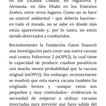
en los Estados Unidos, en Inglaterra y
Alemania, en Abu Dhabi en los Emiratos
Árabes, entre otros lugares. Como no se hace
un control ambiental – que debería hacerse–
en todo el mundo, no se sabe en dónde más
están apareciendo y, por lo tanto, no están
siendo detectados y combatidos.
Recientemente la Fundación Gates financió
una investigación para crear una nueva vacuna
oral contra Poliovirus 2 (nOPV2), la cual tiene
la capacidad de producir cuadros paralíticos
con mucha menor probabilidad que la vacuna
original (mOPV2). Sin embargo, recientemente
se resolvió que esta nueva vacuna también ha
originado brotes y –aunque estos son
pequeños y muy controlados– evidencian la
necesidad de empezar a utilizar vacunas
inyectadas para prevenir que haya salida del