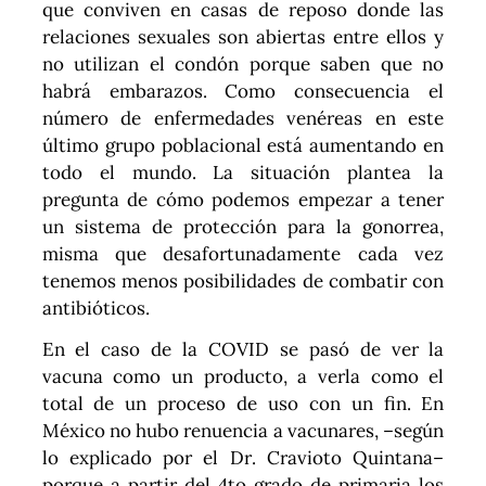
que conviven en casas de reposo donde las
relaciones sexuales son abiertas entre ellos y
no utilizan el condón porque saben que no
habrá embarazos. Como consecuencia el
número de enfermedades venéreas en este
último grupo poblacional está aumentando en
todo el mundo. La situación plantea la
pregunta de cómo podemos empezar a tener
un sistema de protección para la gonorrea,
misma que desafortunadamente cada vez
tenemos menos posibilidades de combatir con
antibióticos.
En el caso de la COVID se pasó de ver la
vacuna como un producto, a verla como el
total de un proceso de uso con un fin. En
México no hubo renuencia a vacunares, –según
lo explicado por el Dr. Cravioto Quintana–
porque a partir del 4to grado de primaria los