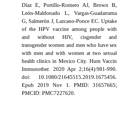
Díaz E, Portillo-Romero AJ, Brown B,
León-Maldonado L, Vargas-Guadarrama
G, Salmerón J, Lazcano-Ponce EC. Uptake
of the HPV vaccine among people with
and without HIV, cisgender and
transgender women and men who have sex
with men and with women at two sexual
health clinics in Mexico City. Hum Vaccin
Immunother. 2020 Apr 2;16(4):981-990.
doi: 10.1080/21645515.2019.1675456.
Epub 2019 Nov 1. PMID: 31657665;
PMCID: PMC7227620.