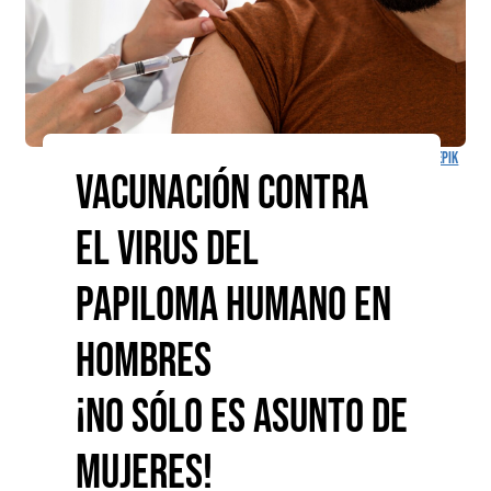
Diseñado por
Freepik
Vacunación contra
el virus del
papiloma humano en
hombres
¡No sólo es asunto de
mujeres!