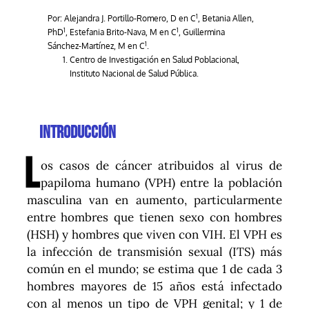
1
Por: Alejandra J. Portillo-Romero, D en C
, Betania Allen,
1
1
PhD
, Estefania Brito-Nava, M en C
, Guillermina
1
Sánchez-Martínez, M en C
.
Centro de Investigación en Salud Poblacional,
Instituto Nacional de Salud Pública.
Introducción
L
os casos de cáncer atribuidos al virus de
papiloma humano (VPH) entre la población
masculina van en aumento, particularmente
entre hombres que tienen sexo con hombres
(HSH) y hombres que viven con VIH. El VPH es
la infección de transmisión sexual (ITS) más
común en el mundo; se estima que 1 de cada 3
hombres mayores de 15 años está infectado
con al menos un tipo de VPH genital; y 1 de