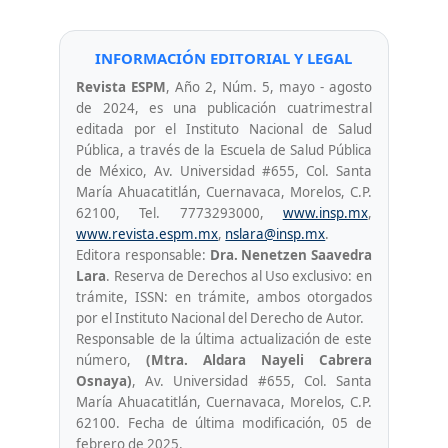
INFORMACIÓN EDITORIAL Y LEGAL
Revista ESPM
, Año 2, Núm. 5, mayo - agosto
de 2024, es una publicación cuatrimestral
editada por el Instituto Nacional de Salud
Pública, a través de la Escuela de Salud Pública
de México, Av. Universidad #655, Col. Santa
María Ahuacatitlán, Cuernavaca, Morelos, C.P.
62100, Tel. 7773293000,
www.insp.mx
,
www.revista.espm.mx
,
nslara@insp.mx
.
Editora responsable:
Dra. Nenetzen Saavedra
Lara
. Reserva de Derechos al Uso exclusivo: en
trámite, ISSN: en trámite, ambos otorgados
por el Instituto Nacional del Derecho de Autor.
Responsable de la última actualización de este
número,
(Mtra. Aldara Nayeli Cabrera
Osnaya)
, Av. Universidad #655, Col. Santa
María Ahuacatitlán, Cuernavaca, Morelos, C.P.
62100. Fecha de última modificación, 05 de
febrero de 2025.