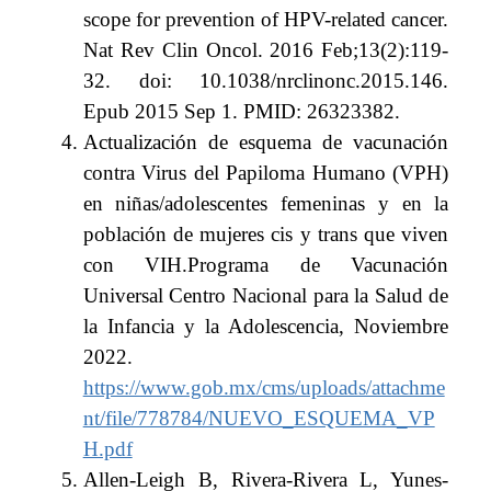
scope for prevention of HPV-related cancer.
Nat Rev Clin Oncol. 2016 Feb;13(2):119-
32. doi: 10.1038/nrclinonc.2015.146.
Epub 2015 Sep 1. PMID: 26323382.
Actualización de esquema de vacunación
contra Virus del Papiloma Humano (VPH)
en niñas/adolescentes femeninas y en la
población de mujeres cis y trans que viven
con VIH.Programa de Vacunación
Universal Centro Nacional para la Salud de
la Infancia y la Adolescencia, Noviembre
2022.
https://www.gob.mx/cms/uploads/attachme
nt/file/778784/NUEVO_ESQUEMA_VP
H.pdf
Allen-Leigh B, Rivera-Rivera L, Yunes-