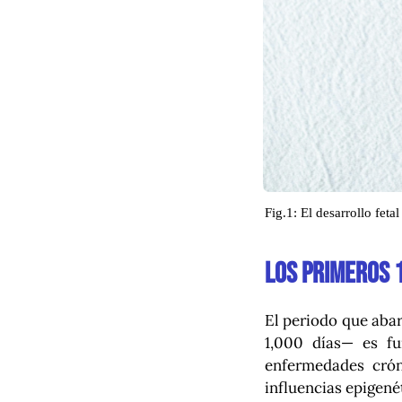
Fig.1: El desarrollo feta
Los primeros 1
El periodo que aba
1,000 días— es fu
enfermedades crón
influencias epigené