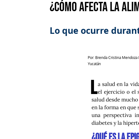
¿Cómo afecta la alim
Lo que ocurre duran
Por: Brenda Cristina Mendoza 
Yucatán
L
a salud en la vi
el ejercicio o e
salud desde mucho 
en la forma en que 
una perspectiva i
diabetes y la hipert
¿Qué es la epi