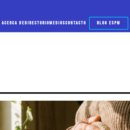
ACERCA DE
DIRECTORIO
MEDIOS
CONTACTO
BLOG ESPM