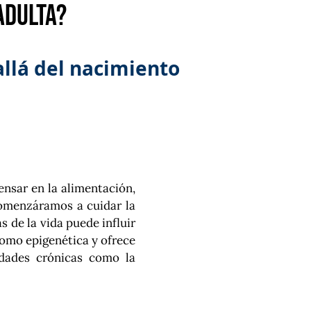
adulta?
llá del nacimiento
ensar en la alimentación,
 comenzáramos a cuidar la
 de la vida puede influir
como epigenética y ofrece
dades crónicas como la