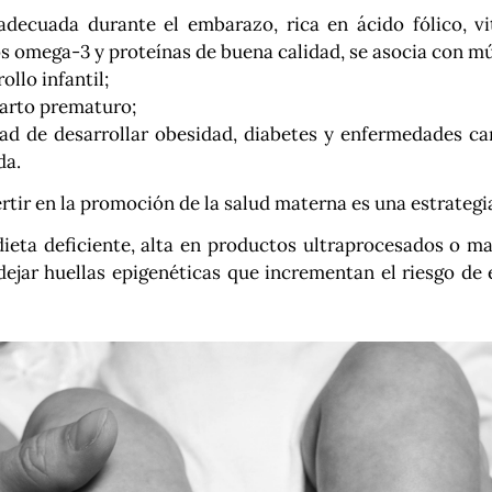
decuada durante el embarazo, rica en ácido fólico, v
os omega-3 y proteínas de buena calidad, se asocia con mú
llo infantil;
parto prematuro;
ad de desarrollar obesidad, diabetes y enfermedades ca
da.
ertir en la promoción de la salud materna es una estrategi
dieta deficiente, alta en productos ultraprocesados o m
dejar huellas epigenéticas que incrementan el riesgo de