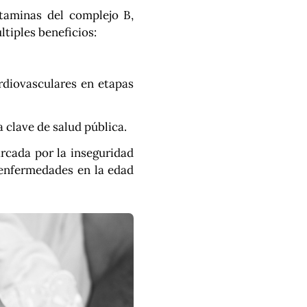
itaminas del complejo B,
ltiples beneficios:
rdiovasculares en etapas
a clave de salud pública.
arcada por la inseguridad
 enfermedades en la edad