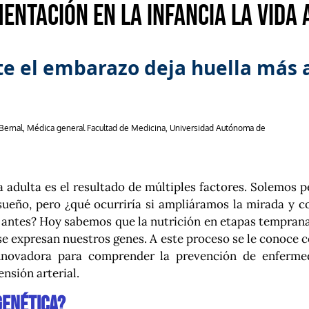
entación en la infancia la vida 
te el embarazo deja huella más a
Bernal, Médica general Facultad de Medicina, Universidad Autónoma de
da adulta es el resultado de múltiples factores. Solemos p
l sueño, pero ¿qué ocurriría si ampliáramos la mirada y
antes? Hoy sabemos que la nutrición en etapas tempranas
se expresan nuestros genes. A este proceso se le conoce 
nnovadora para comprender la prevención de enferme
ensión arterial.
genética?