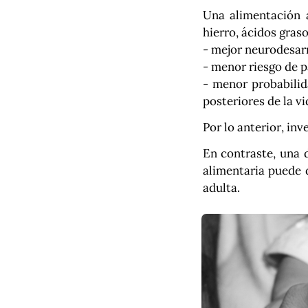
Una alimentación a
hierro, ácidos gras
- mejor neurodesarro
- menor riesgo de 
- menor probabilid
posteriores de la vi
Por lo anterior, inv
En contraste, una 
alimentaria puede 
adulta.