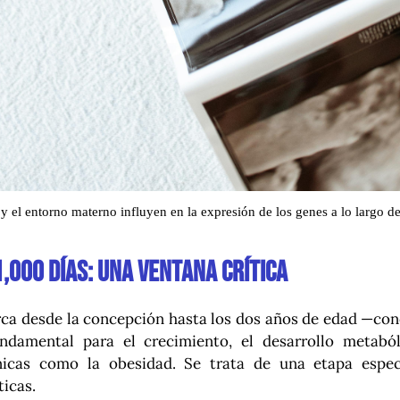
l y el entorno materno influyen en la expresión de los genes a lo largo d
,000 días: una ventana crítica
rca desde la concepción hasta los dos años de edad —co
ndamental para el crecimiento, el desarrollo metabó
icas como la obesidad. Se trata de una etapa espec
ticas.