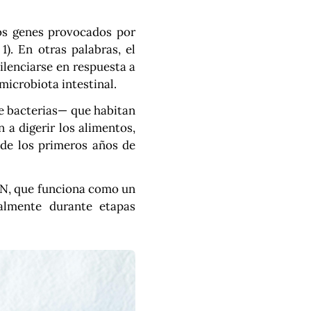
los genes provocados por
1). En otras palabras, el
ilenciarse en respuesta a
 microbiota intestinal.
e bacterias— que habitan
 a digerir los alimentos,
sde los primeros años de
DN, que funciona como un
ialmente durante etapas