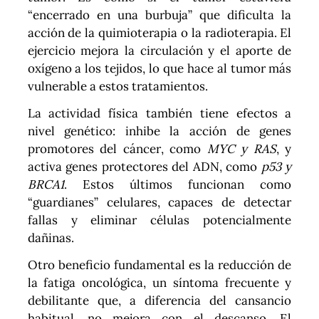
“encerrado en una burbuja” que dificulta la
acción de la quimioterapia o la radioterapia. El
ejercicio mejora la circulación y el aporte de
oxígeno a los tejidos, lo que hace al tumor más
vulnerable a estos tratamientos.
La actividad física también tiene efectos a
nivel genético: inhibe la acción de genes
promotores del cáncer, como
MYC y RAS
, y
activa genes protectores del ADN, como
p53 y
BRCA1
. Estos últimos funcionan como
“guardianes” celulares, capaces de detectar
fallas y eliminar células potencialmente
dañinas.
Otro beneficio fundamental es la reducción de
la fatiga oncológica, un síntoma frecuente y
debilitante que, a diferencia del cansancio
habitual, no mejora con el descanso. El