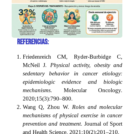
Referencias:
Friedenreich CM, Ryder-Burbidge C,
McNeil J.
Physical activity, obesity and
sedentary behavior in cancer etiology:
epidemiologic evidence and biologic
mechanisms
. Molecular Oncology.
2020;15(3):790–800.
Wang Q, Zhou W.
Roles and molecular
mechanisms of physical exercise in cancer
prevention and treatment
. Journal of Sport
and Health Science. 2021;10(2):201–210.