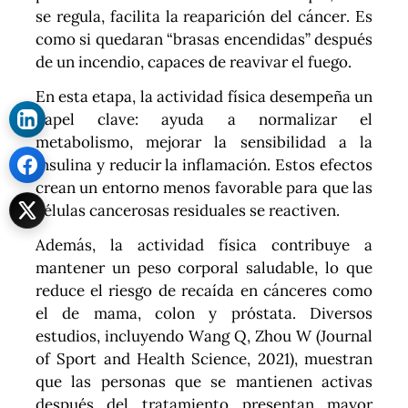
se regula, facilita la reaparición del cáncer. Es
como si quedaran “brasas encendidas” después
de un incendio, capaces de reavivar el fuego.
En esta etapa, la actividad física desempeña un
papel clave: ayuda a normalizar el
metabolismo, mejorar la sensibilidad a la
insulina y reducir la inflamación. Estos efectos
crean un entorno menos favorable para que las
células cancerosas residuales se reactiven.
Además, la actividad física contribuye a
mantener un peso corporal saludable, lo que
reduce el riesgo de recaída en cánceres como
el de mama, colon y próstata. Diversos
estudios, incluyendo Wang Q, Zhou W (Journal
of Sport and Health Science, 2021), muestran
que las personas que se mantienen activas
después del tratamiento presentan mayor