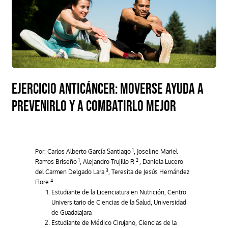
Ejercicio anticáncer: moverse ayuda a
prevenirlo y a combatirlo mejor
1
Por: Carlos Alberto García Santiago
, Joseline Mariel
1
2
Ramos Briseño
, Alejandro Trujillo R
, Daniela Lucero
3
del Carmen Delgado Lara
, Teresita de Jesús Hernández
4
Flore
Estudiante de la Licenciatura en Nutrición, Centro
Universitario de Ciencias de la Salud, Universidad
de Guadalajara
Estudiante de Médico Cirujano, Ciencias de la