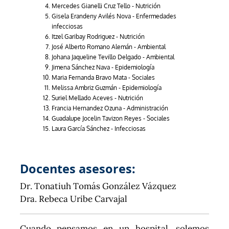
Mercedes Gianelli Cruz Tello - Nutrición
Gisela Erandeny Avilés Nova - Enfermedades
infecciosas
Itzel Garibay Rodriguez - Nutrición
José Alberto Romano Alemán - Ambiental
Johana Jaqueline Tevillo Delgado - Ambiental
Jimena Sánchez Nava - Epidemiología
Maria Fernanda Bravo Mata - Sociales
Melissa Ambriz Guzmán - Epidemiología
Suriel Mellado Aceves - Nutrición
Francia Hernandez Ozuna - Administración
Guadalupe Jocelin Tavizon Reyes - Sociales
Laura García Sánchez - Infecciosas
Docentes asesores:
Dr. Tonatiuh Tomás González Vázquez
Dra. Rebeca Uribe Carvajal
Cuando pensamos en un hospital, solemos