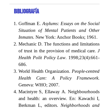
Bibliografía
Goffman E.
Asylums: Essays on the Social
Situation of Mental Patients and Other
Inmates
. New York: Anchor Books; 1961.
Mechanic D. The functions and limitations
of trust in the provision of medical care.
J
Health Polit Policy Law
. 1998;23(4):661-
686.
World Health Organization.
People-centred
Health Care: A Policy Framework
.
Geneva: WHO; 2007.
Macintyre S, Ellaway A. Neighbourhoods
and health: an overview. En: Kawachi I,
Berkman L, editors.
Neighborhoods and