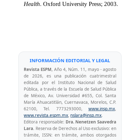
Health
. Oxford University Press; 2003.
INFORMACIÓN EDITORIAL Y LEGAL
Revista ESPM
, Año 4, Núm. 11, mayo - agosto
de 2026, es una publicación cuatrimestral
editada por el Instituto Nacional de Salud
Pública, a través de la Escuela de Salud Pública
de México, Av. Universidad #655, Col. Santa
María Ahuacatitlán, Cuernavaca, Morelos, C.P.
62100, Tel. 7773293000,
www.insp.mx
,
www.revista.espm.mx
,
nslara@insp.mx
.
Editora responsable:
Dra. Nenetzen Saavedra
Lara
. Reserva de Derechos al Uso exclusivo: en
trámite, ISSN: en trámite, ambos otorgados