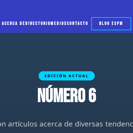
ACERCA DE
DIRECTORIO
MEDIOS
CONTACTO
BLOG ESPM
EDICIÓN ACTUAL
Número 6
n artículos acerca de diversas tenden