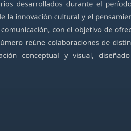
torios desarrollados durante el perío
la innovación cultural y el pensamien
 comunicación, con el objetivo de ofrec
e número reúne colaboraciones de disti
ción conceptual y visual, diseñado