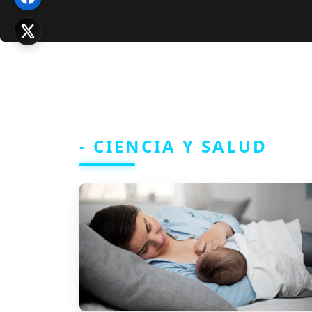
- CIENCIA Y SALUD