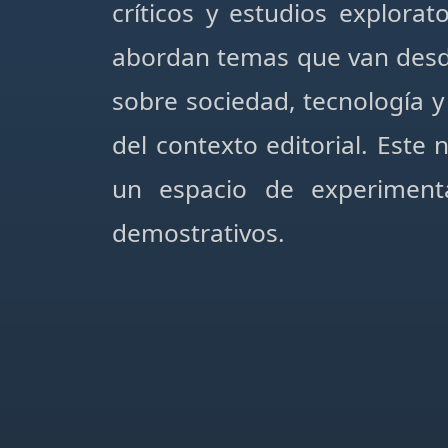
críticos y estudios explora
abordan temas que van desde 
sobre sociedad, tecnología y
del contexto editorial. Est
un espacio de experimenta
demostrativos.