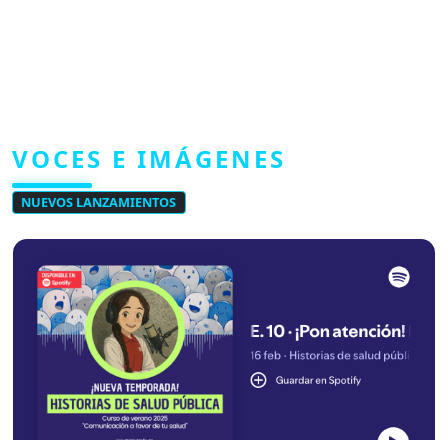
VOCES E IMÁGENES
NUEVOS LANZAMIENTOS